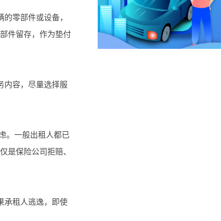
辆的零部件或设备，
部件留存，作为垫付
务内容，尽量选择服
虑。一般出租人都已
仅是保险公司拒赔、
果承租人逃逸，即使