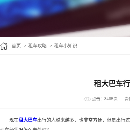
首页
>
租车攻略
>
租车小知识
租大巴车
点击：3465次
责
现在
租大巴车
出行的人越来越多，也非常方便，但是出行过
现车辆状况怎么去处理？