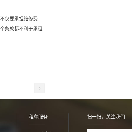
不仅要承担维修费
个条款都不利于承租
租车服务
扫一扫，关注我们