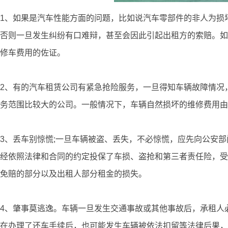
1、如果是汽车性能方面的问题，比如说汽车零部件的非人为损
否则一旦发生纠纷有口难辩，甚至会因此引起出租方的索赔。如
修车费用的佐证。
2、有的汽车租赁公司有紧急抢险服务，一旦得知车辆故障情况
务范围比较大的公司。一般情况下，车辆自然损坏的维修费用由
3、丢车别惊慌;一旦车辆被盗、丢失，不必惊慌，应先向公安
经依照法律和合同的约定投保了车损、盗抢和第三者责任险，受
免赔的部分以及出租人部分租金的损失。
4、肇事莫逃逸。车辆一旦发生交通事故或其他事故后，承租人
在办理了还车手续后，也可能发生车辆被依法扣留等法律后果，